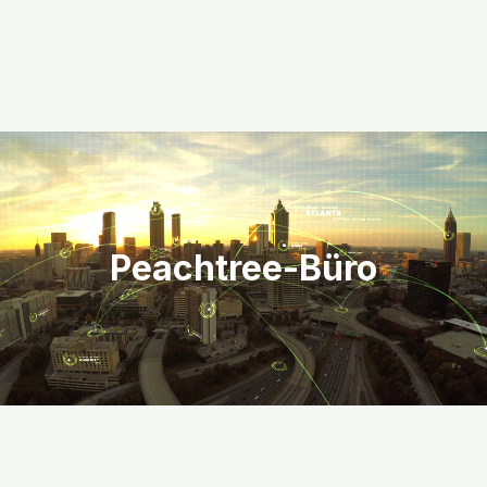
Peachtree-Büro