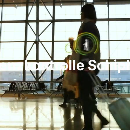
enzkontrolle Schip