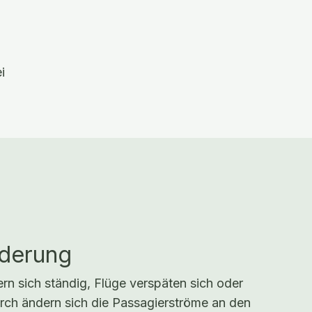
i
rderung
rn sich ständig, Flüge verspäten sich oder
ch ändern sich die Passagierströme an den