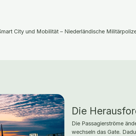
Smart City und Mobilität – Niederländische Militärpolize
Die Herausfo
Die Passagierströme ände
wechseln das Gate. Dadur