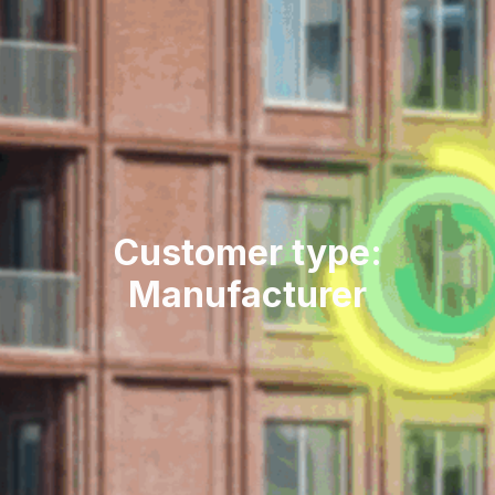
Customer type:
Manufacturer