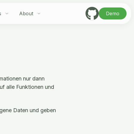
s
About
Demo
ormationen nur dann
uf alle Funktionen und
zogene Daten und geben