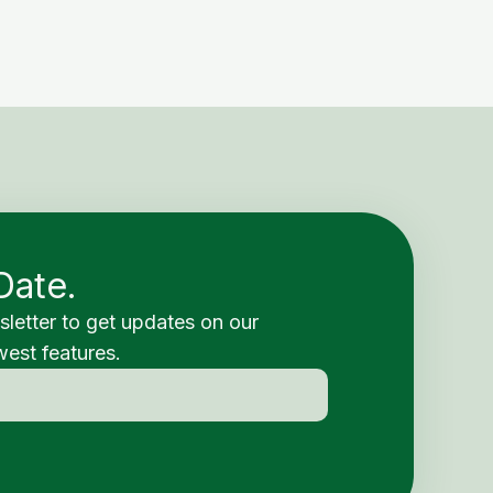
Date.
sletter to get updates on our
est features.