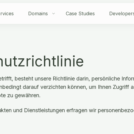
rvices
Domains
Case Studies
Developer
utzrichtlinie
rifft, besteht unsere Richtlinie darin, persönliche Inf
nbedingt darauf verzichten können, um Ihnen Zugriff a
te zu gewähren.
ukten und Dienstleistungen erfragen wir personenbe