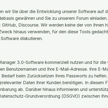
 wir Sie über die Entwicklung unserer Software auf 
odebasis gewähren und Sie zu unserem Forum einladen
: GitHub, Discourse. Wir werden keine der von Ihnen h
Zweck hinaus verwenden, für den diese Tools gedacht 
Software diskutieren.
Manager 3.0-Software kommerziell nutzen und für die w
hren Benutzernamen und Ihre E-Mail-Adresse. Ihre E-Ma
 Bedarf beim Zurücksetzen Ihres Passworts zu helfen. 
relevanter Daten Ihrer Kunden benötigen. In diesem Fa
nbarung ab. Darüber hinaus informieren und unterstütz
Datenschutz-Grundverordnung (DSGVO) zwischen Ihne