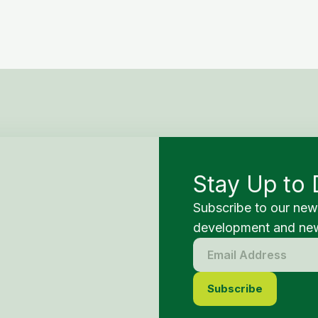
Stay Up to 
Subscribe to our new
development and new