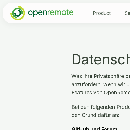
Product
Se
Datensch
Was Ihre Privatsphäre bet
anzufordern, wenn wir u
Features von OpenRemo
Bei den folgenden Prod
den Grund dafür an:
GitHub und Forum