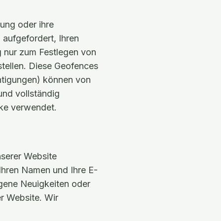
ung oder ihre
ufgefordert, Ihren
 nur zum Festlegen von
tellen. Diese Geofences
htigungen) können von
nd vollständig
ke verwendet.
nserer Website
Ihren Namen und Ihre E-
gene Neuigkeiten oder
r Website. Wir