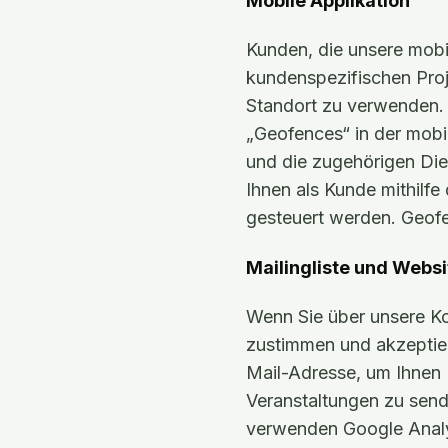
Mobile Applikation
Kunden, die unsere mob
kundenspezifischen Pro
Standort zu verwenden.
„Geofences“ in der mobi
und die zugehörigen Die
Ihnen als Kunde mithil
gesteuert werden. Geof
Mailingliste und Websi
Wenn Sie über unsere Ko
zustimmen und akzeptier
Mail-Adresse, um Ihnen
Veranstaltungen zu send
verwenden Google Analyt