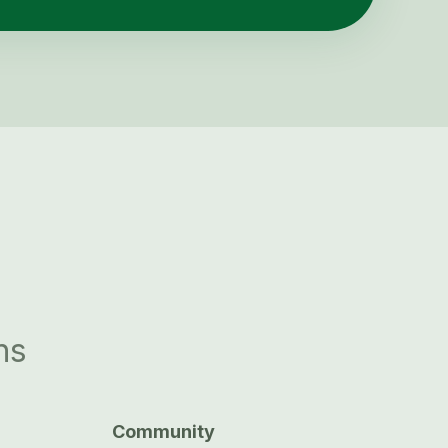
ns
Community