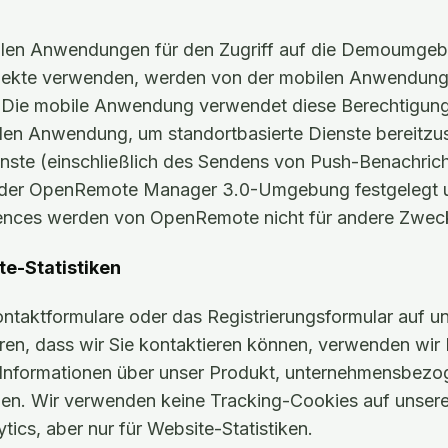
ilen Anwendungen für den Zugriff auf die Demoumgeb
jekte verwenden, werden von der mobilen Anwendung a
 Die mobile Anwendung verwendet diese Berechtigung
len Anwendung, um standortbasierte Dienste bereitzus
nste (einschließlich des Sendens von Push-Benachric
fe der OpenRemote Manager 3.0-Umgebung festgelegt u
ences werden von OpenRemote nicht für andere Zwec
te-Statistiken
ntaktformulare oder das Registrierungsformular auf u
en, dass wir Sie kontaktieren können, verwenden wir 
 Informationen über unser Produkt, unternehmensbezo
en. Wir verwenden keine Tracking-Cookies auf unsere
ics, aber nur für Website-Statistiken.