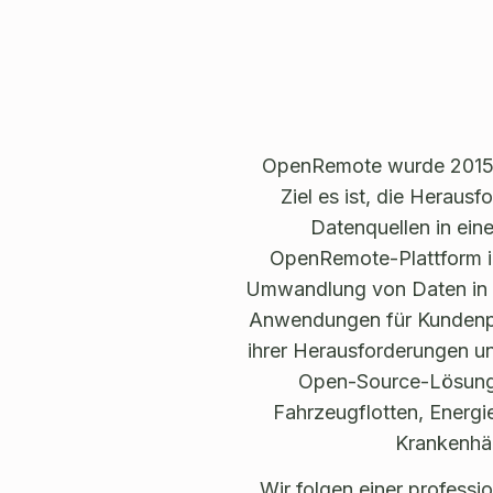
OpenRemote wurde 2015 i
Ziel es ist, die Heraus
Datenquellen in ein
OpenRemote-Plattform in
Umwandlung von Daten in I
Anwendungen für Kundenpr
ihrer Herausforderungen u
Open-Source-Lösung 
Fahrzeugflotten, Energ
Krankenhäu
Wir folgen einer profess