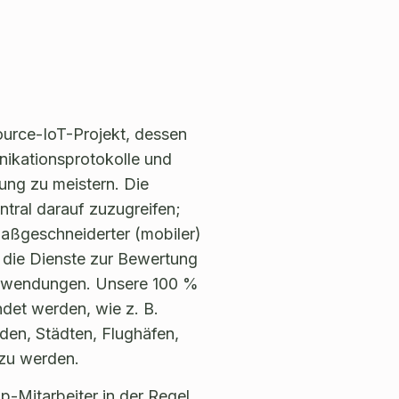
urce-IoT-Projekt, dessen
unikationsprotokolle und
ung zu meistern. Die
tral darauf zuzugreifen;
aßgeschneiderter (mobiler)
die Dienste zur Bewertung
-Anwendungen. Unsere 100 %
et werden, wie z. B.
en, Städten, Flughäfen,
 zu werden.
-Mitarbeiter in der Regel