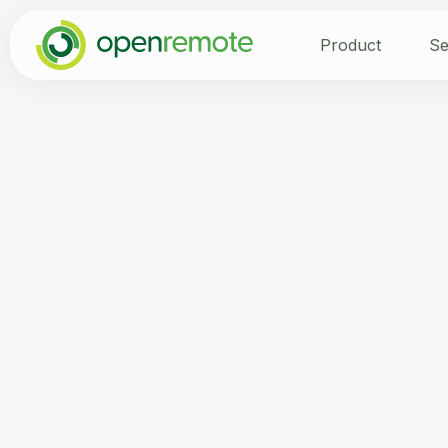
Product
Se